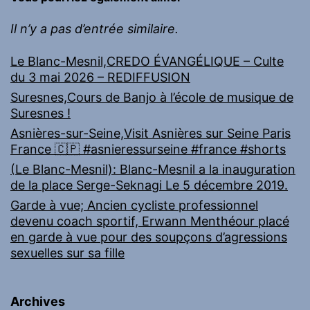
Il n’y a pas d’entrée similaire.
Le Blanc-Mesnil,CREDO ÉVANGÉLIQUE – Culte
du 3 mai 2026 – REDIFFUSION
Suresnes,Cours de Banjo à l’école de musique de
Suresnes !
Asnières-sur-Seine,Visit Asnières sur Seine Paris
France 🇨🇵 #asnieressurseine #france #shorts
(Le Blanc-Mesnil): Blanc-Mesnil a la inauguration
de la place Serge-Seknagi Le 5 décembre 2019.
Garde à vue; Ancien cycliste professionnel
devenu coach sportif, Erwann Menthéour placé
en garde à vue pour des soupçons d’agressions
sexuelles sur sa fille
Archives