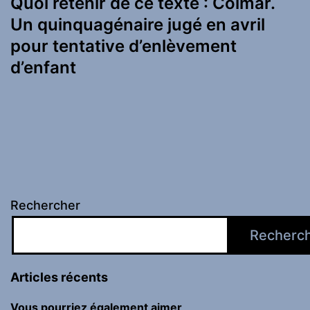
Quoi retenir de ce texte : Colmar.
Un quinquagénaire jugé en avril
pour tentative d’enlèvement
d’enfant
Rechercher
Recherc
Articles récents
Vous pourriez également aimer