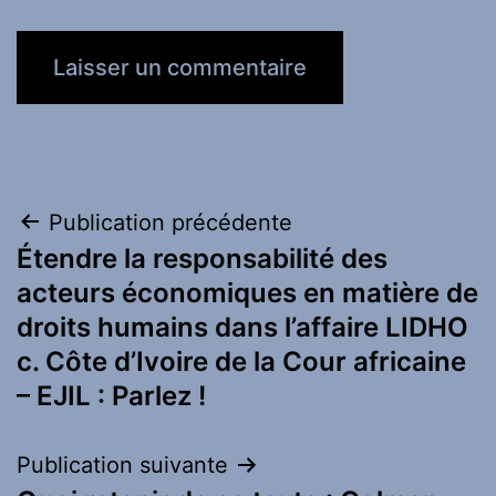
Navigation
Publication précédente
Étendre la responsabilité des
de
acteurs économiques en matière de
l’article
droits humains dans l’affaire LIDHO
c. Côte d’Ivoire de la Cour africaine
– EJIL : Parlez !
Publication suivante