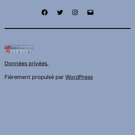
Facebook
Twitter
Instagram
E-
mail
Données privées.
Fièrement propulsé par
WordPress