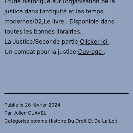
Étude historique sur l’organisation de la
justice dans l’antiquité et les temps
modernes/02,
Le livre
. Disponible dans
toutes les bonnes librairies.
La Justice/Seconde partie,
Clicker Ici
.
Un combat pour la justice,
Ouvrage
.
Publié le
26 février 2024
Par
Julien CLAVEL
Catégorisé comme
Histoire Du Droit Et De La Loi: