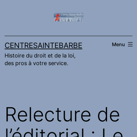
Aller
au
contenu
CENTRESAINTEBARBE
Menu
Histoire du droit et de la loi,
des pros à votre service.
Relecture de
l’éditorial : Le