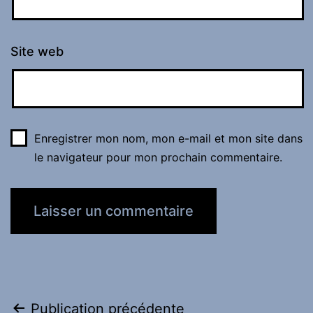
Site web
Enregistrer mon nom, mon e-mail et mon site dans
le navigateur pour mon prochain commentaire.
Navigation
Publication précédente