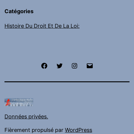
Catégories
Histoire Du Droit Et De La Loi:
Facebook
Twitter
Instagram
E-
mail
Données privées.
Fièrement propulsé par
WordPress