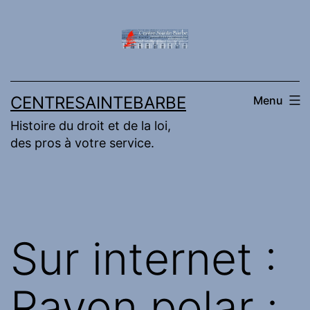
Aller
au
contenu
CENTRESAINTEBARBE
Menu
Histoire du droit et de la loi,
des pros à votre service.
Sur internet :
Rayon polar :