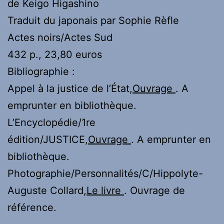
de Keigo Higashino
Traduit du japonais par Sophie Rèfle
Actes noirs/Actes Sud
432 p., 23,80 euros
Bibliographie :
Appel à la justice de l’État,
Ouvrage
. A
emprunter en bibliothèque.
L’Encyclopédie/1re
édition/JUSTICE,
Ouvrage
. A emprunter en
bibliothèque.
Photographie/Personnalités/C/Hippolyte-
Auguste Collard,
Le livre
. Ouvrage de
référence.