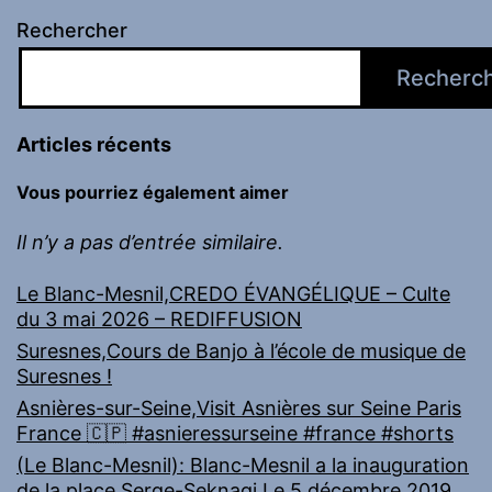
Rechercher
Recherc
Articles récents
Vous pourriez également aimer
Il n’y a pas d’entrée similaire.
Le Blanc-Mesnil,CREDO ÉVANGÉLIQUE – Culte
du 3 mai 2026 – REDIFFUSION
Suresnes,Cours de Banjo à l’école de musique de
Suresnes !
Asnières-sur-Seine,Visit Asnières sur Seine Paris
France 🇨🇵 #asnieressurseine #france #shorts
(Le Blanc-Mesnil): Blanc-Mesnil a la inauguration
de la place Serge-Seknagi Le 5 décembre 2019.