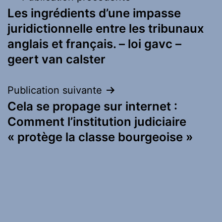
Les ingrédients d’une impasse
de
juridictionnelle entre les tribunaux
l’article
anglais et français. – loi gavc –
geert van calster
Publication suivante
Cela se propage sur internet :
Comment l’institution judiciaire
« protège la classe bourgeoise »