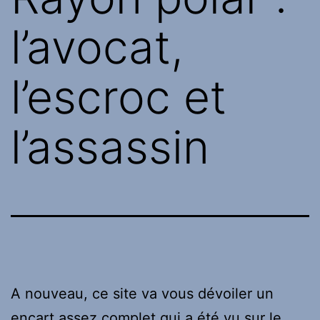
l’avocat,
l’escroc et
l’assassin
A nouveau, ce site va vous dévoiler un
encart assez complet qui a été vu sur le